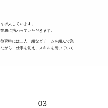
フを求人しています。
の業務に携わっていただきます。
。教育時には二人一組などチームを組んで業
いながら、仕事を覚え、スキルを磨いていく
03