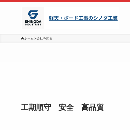
ホーム
会社を知る
工期順守 安全 高品質