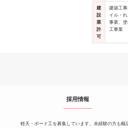
建
建築工事
設
イル・れ
業
事業、塗
許
工事業
可
採用情報
軽天・ボード工を募集しています。未経験の方も幅