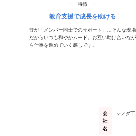
ー 特徴 ー
教育支援で成長を助ける
皆が「メンバー同士でのサポート」…そんな現場
だからいつも和やかムード。お互い助け合いなが
ら仕事を進めていく感じです。
会
シノダ工
社
名