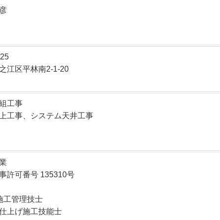
彦
25
江区平林南2-1-20
組工事
上工事、システム天井工事
業
許可番号 135310号
施工管理技士
仕上げ施工技能士