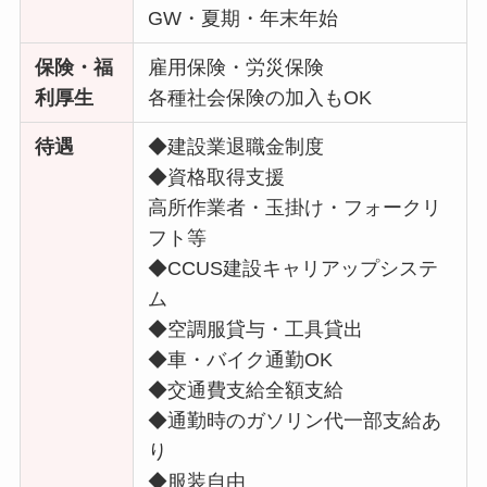
GW・夏期・年末年始
保険・福
雇用保険・労災保険
利厚生
各種社会保険の加入もOK
待遇
◆建設業退職金制度
◆資格取得支援
高所作業者・玉掛け・フォークリ
フト等
◆CCUS建設キャリアップシステ
ム
◆空調服貸与・工具貸出
◆車・バイク通勤OK
◆交通費支給全額支給
◆通勤時のガソリン代一部支給あ
り
◆服装自由