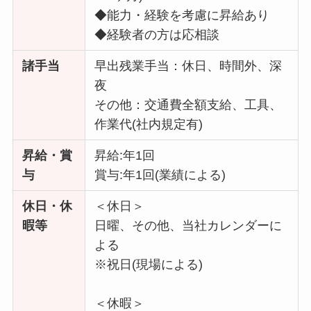
◆能力・経験を考慮に昇給あり
◆経験者の方は応相談
諸手当
早出残業手当：休日、時間外、深
夜
その他：交通費全額支給、工具、
作業代(社内規定有)
昇給・賞
昇給:年1回
与
賞与:年1回(業績による)
休日・休
＜休日＞
暇等
日曜、その他、当社カレンダーに
よる
※祝日(現場による)
＜休暇＞